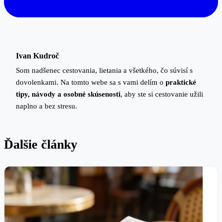
Ivan Kudroč
Som nadšenec cestovania, lietania a všetkého, čo súvisí s
dovolenkami. Na tomto webe sa s vami delím o
praktické
tipy, návody a osobné skúsenosti
, aby ste si cestovanie užili
naplno a bez stresu.
Ďalšie články