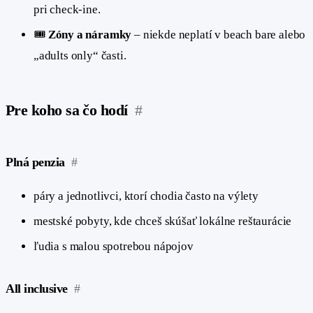
pri check-ine.
🎟️
Zóny a náramky
– niekde neplatí v beach bare alebo
„adults only“ časti.
Pre koho sa čo hodí
#
Plná penzia
#
páry a jednotlivci, ktorí chodia často na výlety
mestské pobyty, kde chceš skúšať lokálne reštaurácie
ľudia s malou spotrebou nápojov
All inclusive
#