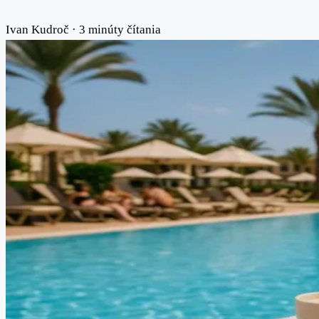
Ivan Kudroč
·
3 minúty čítania