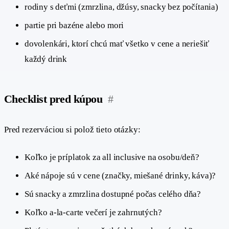
rodiny s deťmi (zmrzlina, džúsy, snacky bez počítania)
partie pri bazéne alebo mori
dovolenkári, ktorí chcú mať všetko v cene a neriešiť
každý drink
Checklist pred kúpou
#
Pred rezerváciou si polož tieto otázky:
Koľko je príplatok za all inclusive na osobu/deň?
Aké nápoje sú v cene (značky, miešané drinky, káva)?
Sú snacky a zmrzlina dostupné počas celého dňa?
Koľko a-la-carte večerí je zahrnutých?