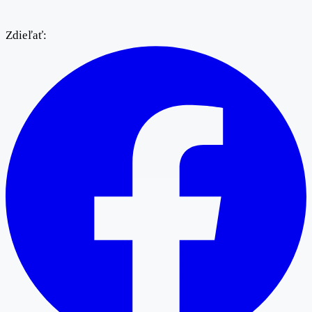
Zdieľať: