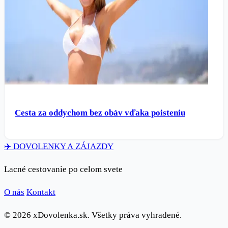
Cesta za oddychom bez obáv vďaka poisteniu
✈️
DOVOLENKY
A ZÁJAZDY
Lacné cestovanie po celom svete
O nás
Kontakt
© 2026 xDovolenka.sk. Všetky práva vyhradené.