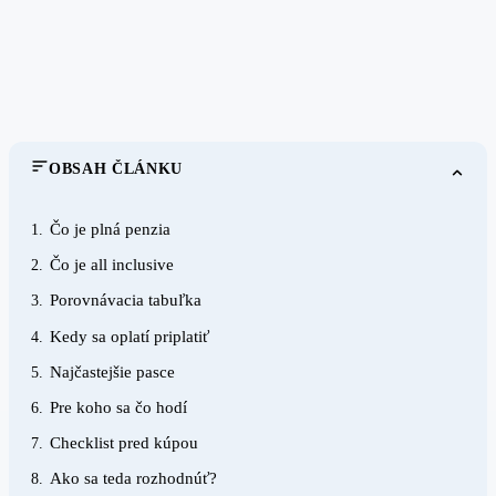
OBSAH ČLÁNKU
Čo je plná penzia
1.
Čo je all inclusive
2.
Porovnávacia tabuľka
3.
Kedy sa oplatí priplatiť
4.
Najčastejšie pasce
5.
Pre koho sa čo hodí
6.
Checklist pred kúpou
7.
Ako sa teda rozhodnúť?
8.