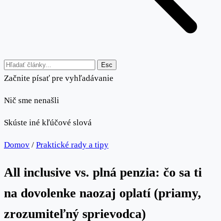
Esc
Začnite písať pre vyhľadávanie
Nič sme nenašli
Skúste iné kľúčové slová
Domov
/
Praktické rady a tipy
All inclusive vs. plná penzia: čo sa ti
na dovolenke naozaj oplatí (priamy,
zrozumiteľný sprievodca)