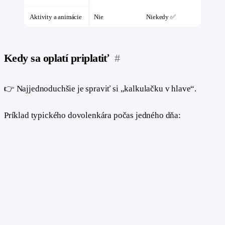
Aktivity a animácie
Nie
Niekedy ✅
Kedy sa oplatí priplatiť
#
👉 Najjednoduchšie je spraviť si „kalkulačku v hlave“.
Príklad typického dovolenkára počas jedného dňa: