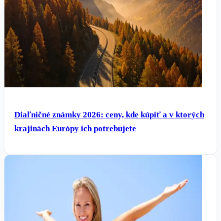
Diaľničné známky 2026: ceny, kde kúpiť a v ktorých
krajinách Európy ich potrebujete