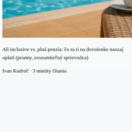
All inclusive vs. plná penzia: čo sa ti na dovolenke naozaj
oplatí (priamy, zrozumiteľný sprievodca)
Ivan Kudroč
·
3 minúty čítania