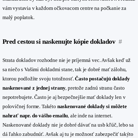
vám vystavia v každom očkovacom centre na počkanie za
malý poplatok.
Pred cestou si naskenujte kópie dokladov
#
Strata dokladov rozhodne nie je príjemná vec. Avšak keď už
sa niečo s Vašimi dokladmi stane, tak je dobré mať zálohu,
ktorou podložíte svoju totožnosť.
Často postačujú doklady
naskenované z jednej strany
, pretože zadnú stranu často
nepotrebujete. Často je aj bezpečnejšie mať doklady len v
polovičnej forme. Takéto
naskenované doklady si môžete
nahrať napr. do vášho emailu
, ale inde na internet.
Naskenované doklady nie je dobré dávať na usb kľúč, lebo sa
dá ľahko zabudnúť. Avšak aj tu je možnosť zabezpečiť takýto