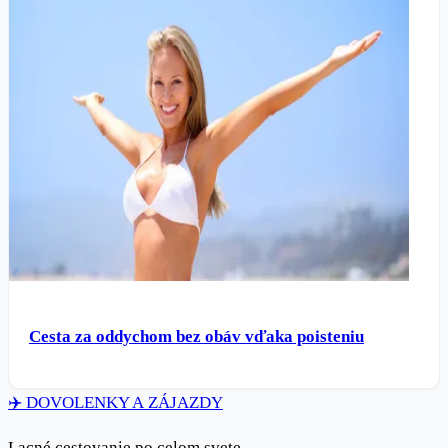
Cesta za oddychom bez obáv vďaka poisteniu
✈️
DOVOLENKY
A ZÁJAZDY
Lacné cestovanie po celom svete