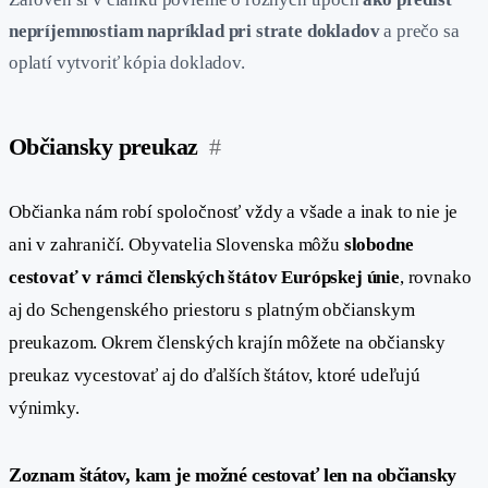
nepríjemnostiam napríklad pri strate dokladov
a prečo sa
oplatí vytvoriť kópia dokladov.
Občiansky preukaz
#
Občianka nám robí spoločnosť vždy a všade a inak to nie je
ani v zahraničí. Obyvatelia Slovenska môžu
slobodne
cestovať v rámci členských štátov Európskej únie
, rovnako
aj do Schengenského priestoru s platným občianskym
preukazom. Okrem členských krajín môžete na občiansky
preukaz vycestovať aj do ďalších štátov, ktoré udeľujú
výnimky.
Zoznam štátov, kam je možné cestovať len na občiansky