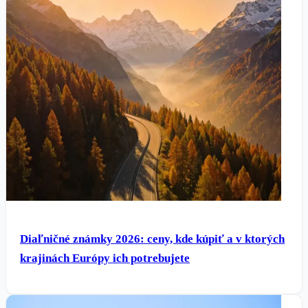
Diaľničné známky 2026: ceny, kde kúpiť a v ktorých
krajinách Európy ich potrebujete