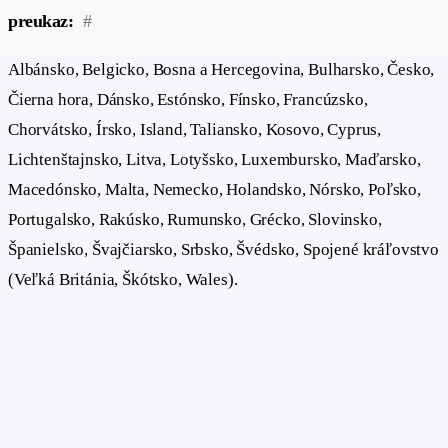
preukaz:
#
Albánsko, Belgicko, Bosna a Hercegovina, Bulharsko, Česko,
Čierna hora, Dánsko, Estónsko, Fínsko, Francúzsko,
Chorvátsko, Írsko, Island, Taliansko, Kosovo, Cyprus,
Lichtenštajnsko, Litva, Lotyšsko, Luxembursko, Maďarsko,
Macedónsko, Malta, Nemecko, Holandsko, Nórsko, Poľsko,
Portugalsko, Rakúsko, Rumunsko, Grécko, Slovinsko,
Španielsko, Švajčiarsko, Srbsko, Švédsko, Spojené kráľovstvo
(Veľká Británia, Škótsko, Wales).