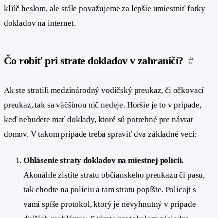
kľúč heslom, ale stále považujeme za lepšie umiestniť fotky
dokladov na internet.
Čo robiť pri strate dokladov v zahraničí?
#
Ak ste stratili medzinárodný vodičský preukaz, či očkovací
preukaz, tak sa väčšinou nič nedeje. Horšie je to v prípade,
keď nebudete mať doklady, ktoré sú potrebné pre návrat
domov. V takom prípade treba spraviť dva základné veci:
Ohlásenie straty dokladov na miestnej polícii.
Akonáhle zistíte stratu občianskeho preukazu či pasu,
tak chodte na políciu a tam stratu popíšte. Policajt s
vami spíše protokol, ktorý je nevyhnutný v prípade