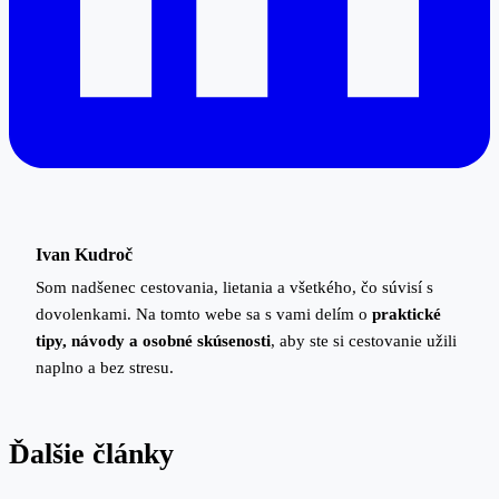
Ivan Kudroč
Som nadšenec cestovania, lietania a všetkého, čo súvisí s
dovolenkami. Na tomto webe sa s vami delím o
praktické
tipy, návody a osobné skúsenosti
, aby ste si cestovanie užili
naplno a bez stresu.
Ďalšie články