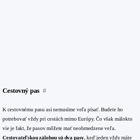
Cestovný pas
#
K cestovnému pasu asi nemusíme veľa písať. Budete ho
potrebovať vždy pri cestách mimo Európy. Čo však málokto
vie je fakt, že pasov môžete mať neobmedzene veľa.
Cestovateľskou zálohou sú dva pasy
, keď jeden vždy máte