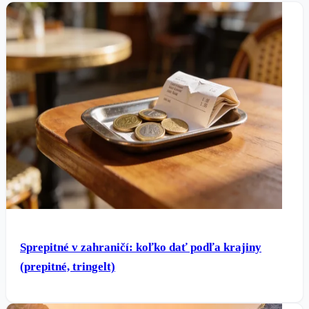
Sprepitné v zahraničí: koľko dať podľa krajiny
(prepitné, tringelt)