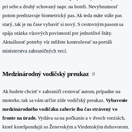
pri sebe a druhý schovaný napr. na hoteli. Nevyhnutnosť
potom predstavuje biometrický pas. Ak teda máte stále pas
starý, tak je na čase vybaviť si nový. S cestovným pasom sa
spája otázka vízových povinností pre jednotlivé štáty.
Aktuálnosť potreby víz môžete kontrolovať na portáli
ministerstva zahraničných vecí
.
Medzinárodný vodičský preukaz
#
Ak budete chcieť v zahraničí cestovať autom, prípadne na
motorke, tak sa vám určite zíde vodičský preukaz.
Vybavenie
medzinárodného vodičáku zaberie iba čas strávený vo
fronte na úrade.
Vydáva sa na počkanie a v dvoch verziách,
ktoré korešpondujú so Ženevským a Viedenským dohovorom.