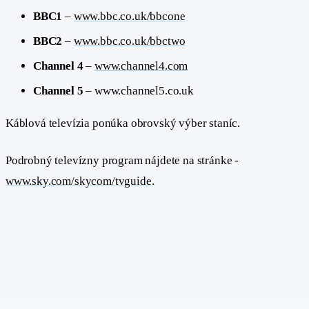
BBC1
–
www.bbc.co.uk/bbcone
BBC2
–
www.bbc.co.uk/bbctwo
Channel 4
–
www.channel4.com
Channel 5
– www.channel5.co.uk
Káblová televízia ponúka obrovský výber staníc.
Podrobný televízny program nájdete na stránke -
www.sky.com/skycom/tvguide
.