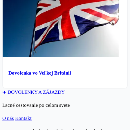
Dovolenka vo Veľkej Británii
✈️
DOVOLENKY
A ZÁJAZDY
Lacné cestovanie po celom svete
O nás
Kontakt