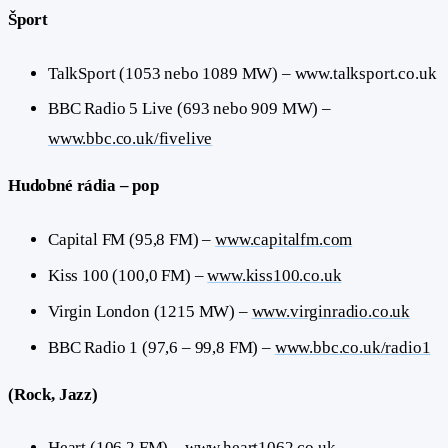
Šport
TalkSport (1053 nebo 1089 MW) – www.talksport.co.uk
BBC Radio 5 Live (693 nebo 909 MW) –
www.bbc.co.uk/fivelive
Hudobné rádia – pop
Capital FM (95,8 FM) –
www.capitalfm.com
Kiss 100 (100,0 FM) –
www.kiss100.co.uk
Virgin London (1215 MW) –
www.virginradio.co.uk
BBC Radio 1 (97,6 – 99,8 FM) –
www.bbc.co.uk/radio1
(Rock, Jazz)
Heart (106,2 FM) –
www.heart1062.co.uk