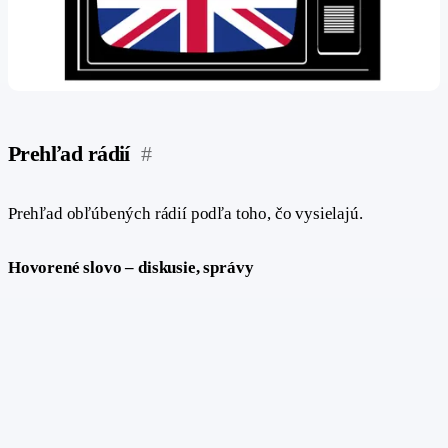
Prehľad rádií
#
Prehľad obľúbených rádií podľa toho, čo vysielajú.
Hovorené slovo – diskusie, správy