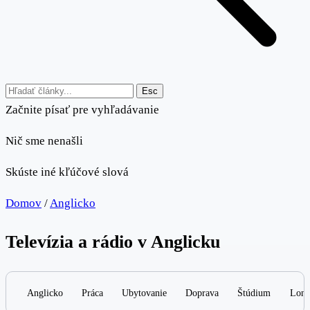
Esc
Začnite písať pre vyhľadávanie
Nič sme nenašli
Skúste iné kľúčové slová
Domov
/
Anglicko
Televízia a rádio v Anglicku
Anglicko
Práca
Ubytovanie
Doprava
Štúdium
Lond