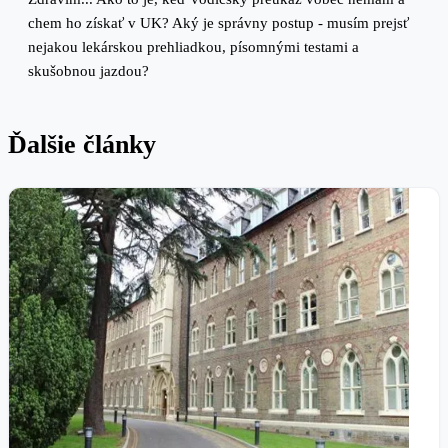
chem ho získať v UK? Aký je správny postup - musím prejsť
nejakou lekárskou prehliadkou, písomnými testami a
skušobnou jazdou?
Ďalšie články