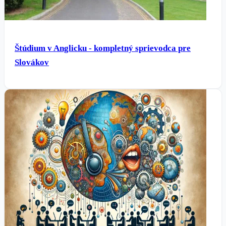
Štúdium v Anglicku - kompletný sprievodca pre
Slovákov