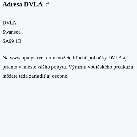
Adresa DVLA
#
DVLA
Swansea
SA99 1B
Na
www.upmystreet.com
môžete hľadať pobočky DVLA aj
priamo v mieste vášho pobytu. Výmenu vodičského preukazu
môžete teda zariadiť aj osobne.