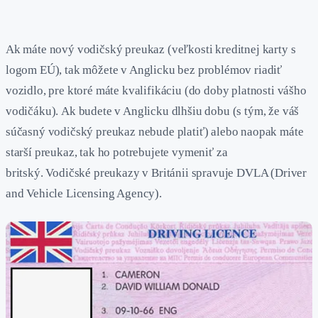
Ak máte nový vodičský preukaz (veľkosti kreditnej karty s
logom EÚ), tak môžete v Anglicku bez problémov riadiť
vozidlo, pre ktoré máte kvalifikáciu (do doby platnosti vášho
vodičáku). Ak budete v Anglicku dlhšiu dobu (s tým, že váš
súčasný vodičský preukaz nebude platiť) alebo naopak máte
starší preukaz, tak ho potrebujete vymeniť za
britský. Vodičské preukazy v Británii spravuje DVLA (Driver
and Vehicle Licensing Agency).