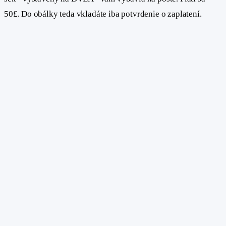
50₤. Do obálky teda vkladáte iba potvrdenie o zaplatení.