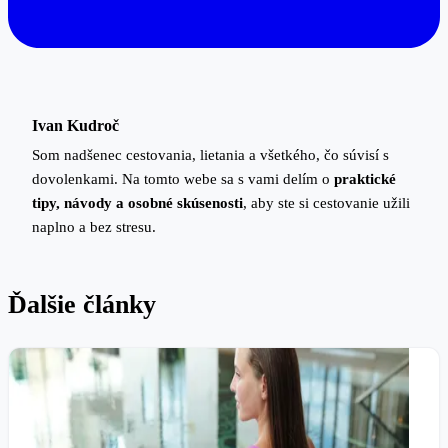
Ivan Kudroč
Som nadšenec cestovania, lietania a všetkého, čo súvisí s
dovolenkami. Na tomto webe sa s vami delím o
praktické
tipy, návody a osobné skúsenosti
, aby ste si cestovanie užili
naplno a bez stresu.
Ďalšie články