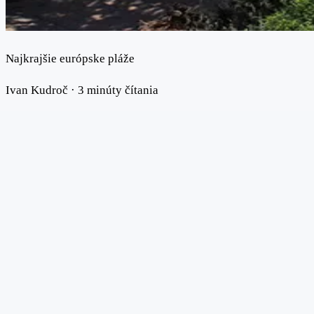
Najkrajšie európske pláže
Ivan Kudroč
·
3 minúty čítania