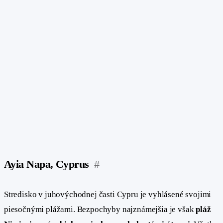
Ayia Napa, Cyprus
#
Stredisko v juhovýchodnej časti Cypru je vyhlásené svojimi
piesočnými plážami. Bezpochyby najznámejšia je však
pláž