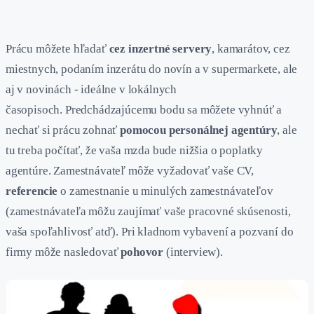
Prácu môžete hľadať
cez inzertné servery
, kamarátov, cez
miestnych, podaním inzerátu do novín a v supermarkete, ale
aj v novinách - ideálne v lokálnych
časopisoch. Predchádzajúcemu bodu sa môžete vyhnúť a
nechať si prácu zohnať
pomocou personálnej agentúry
, ale
tu treba počítať, že vaša mzda bude nižšia o poplatky
agentúre.
Zamestnávateľ môže vyžadovať vaše CV,
referencie
o zamestnanie u minulých zamestnávateľov
(zamestnávateľa môžu zaujímať vaše pracovné skúsenosti,
vaša spoľahlivosť atď). Pri kladnom vybavení a pozvaní do
firmy môže nasledovať
pohovor
(interview).