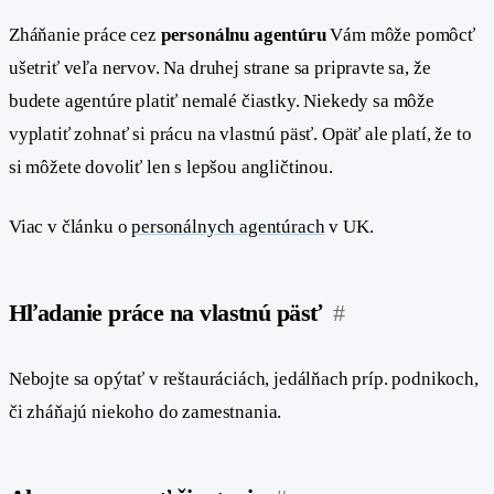
Zháňanie práce cez
personálnu agentúru
Vám môže pomôcť
ušetriť veľa nervov. Na druhej strane sa pripravte sa, že
budete agentúre platiť nemalé čiastky. Niekedy sa môže
vyplatiť zohnať si prácu na vlastnú päsť. Opäť ale platí, že to
si môžete dovoliť len s lepšou angličtinou.
Viac v článku o
personálnych agentúrach
v UK.
Hľadanie práce na vlastnú päsť
#
Nebojte sa opýtať v reštauráciách, jedálňach príp. podnikoch,
či zháňajú niekoho do zamestnania.