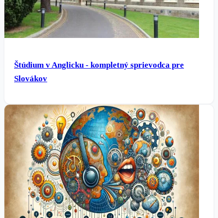
Štúdium v Anglicku - kompletný sprievodca pre
Slovákov