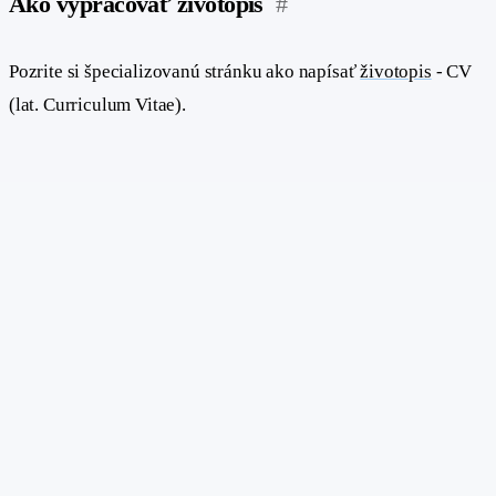
Ako vypracovať životopis
#
Pozrite si špecializovanú stránku ako napísať
životopis
- CV
(lat. Curriculum Vitae).