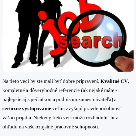
Na tieto veci by ste mali byť dobre pripravení.
Kvalitné CV
,
kompletné a dôveryhodné referencie (ak nejaké máte -
najlepšie aj s pečiatkou a podpisom zamestnávateľa) a
seriózne vystupovanie
veľmi zvyšujú pravdepodobnosť
vášho prijatia. Niekedy tieto veci môžu rozhodnúť, bez
ohľadu na vaše ozajstné pracovné schopnosti.