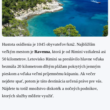
Hustota osídlenia je 1045 obyvateľov/km2. Najbližším
veľkým mestom je
Ravenna
, ktorá je od Rimini vzdialená asi
50 kilometrov. Letovisko Rimini sa preslávilo hlavne vďaka
bezmála 20 kilometrom dlhým plážam pokrytých jemným
pieskom a vďaka veľmi príjemnému kúpaniu. Ak večer
nejdete spať, potom je táto destinácia určená práve pre vás.
Nájdete tu totiž množstvo diskoték a nočných podnikov,
ktorých služby môžete využiť.