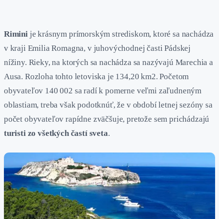
Rimini
je krásnym prímorským strediskom, ktoré sa nachádza
v kraji Emilia Romagna, v juhovýchodnej časti Pádskej
nížiny. Rieky, na ktorých sa nachádza sa nazývajú Marechia a
Ausa. Rozloha tohto letoviska je 134,20 km2. Početom
obyvateľov 140 002 sa radí k pomerne veľmi zaľudneným
oblastiam, treba však podotknúť, že v období letnej sezóny sa
počet obyvateľov rapídne zväčšuje, pretože sem prichádzajú
turisti zo všetkých častí sveta
.