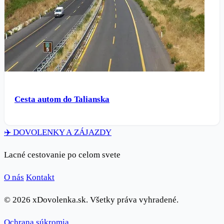
Cesta autom do Talianska
✈️
DOVOLENKY
A ZÁJAZDY
Lacné cestovanie po celom svete
O nás
Kontakt
© 2026 xDovolenka.sk. Všetky práva vyhradené.
Ochrana súkromia