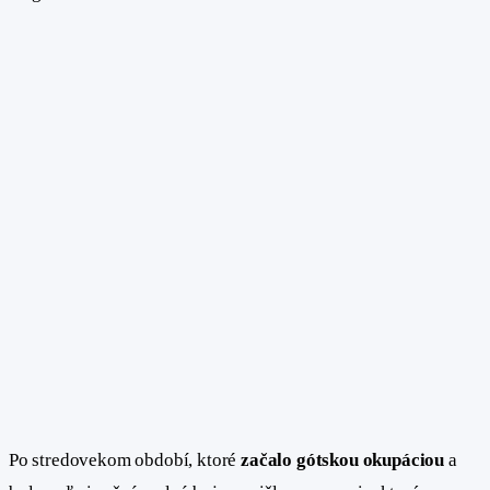
Po stredovekom období, ktoré
začalo gótskou okupáciou
a