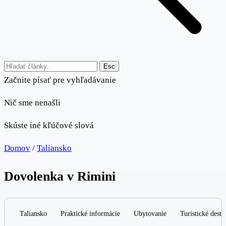
Esc
Začnite písať pre vyhľadávanie
Nič sme nenašli
Skúste iné kľúčové slová
Domov
/
Taliansko
Dovolenka v Rimini
Taliansko
Praktické informácie
Ubytovanie
Turistické desti