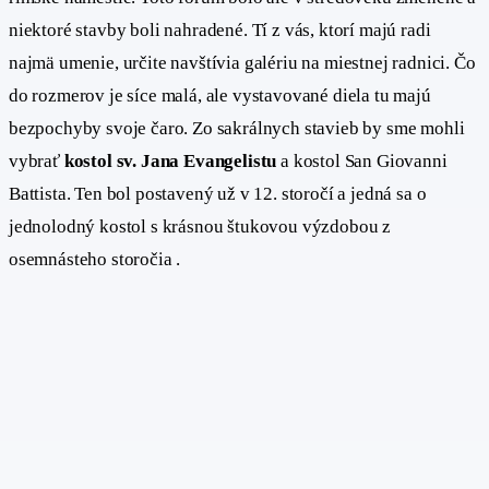
niektoré stavby boli nahradené. Tí z vás, ktorí majú radi
najmä umenie, určite navštívia galériu na miestnej radnici. Čo
do rozmerov je síce malá, ale vystavované diela tu majú
bezpochyby svoje čaro. Zo sakrálnych stavieb by sme mohli
vybrať
kostol sv. Jana Evangelistu
a kostol San Giovanni
Battista. Ten bol postavený už v 12. storočí a jedná sa o
jednolodný kostol s krásnou štukovou výzdobou z
osemnásteho storočia .