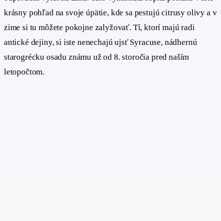
krásny pohľad na svoje úpätie, kde sa pestujú citrusy olivy a v
zime si tu môžete pokojne zalyžovať. Tí, ktorí majú radi
antické dejiny, si iste nenechajú ujsť Syracuse, nádhernú
starogrécku osadu známu už od 8. storočia pred naším
letopočtom.