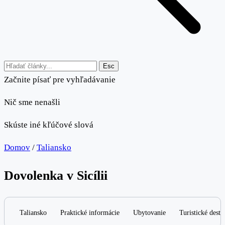
Esc
Začnite písať pre vyhľadávanie
Nič sme nenašli
Skúste iné kľúčové slová
Domov
/
Taliansko
Dovolenka v Sicílii
Taliansko
Praktické informácie
Ubytovanie
Turistické desti