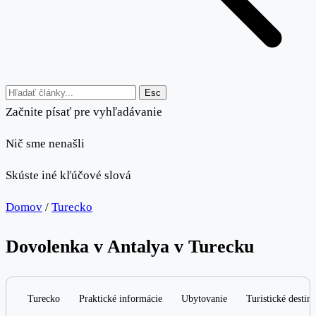
Esc
Začnite písať pre vyhľadávanie
Nič sme nenašli
Skúste iné kľúčové slová
Domov
/
Turecko
Dovolenka v Antalya v Turecku
Turecko
Praktické informácie
Ubytovanie
Turistické destiná