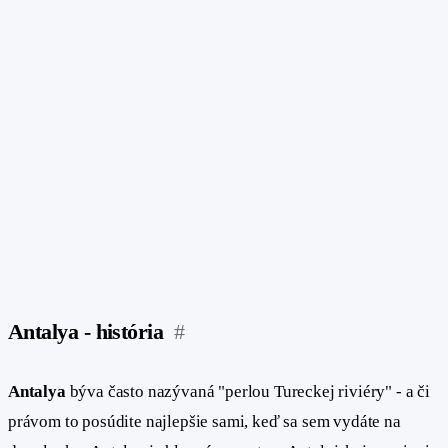
Antalya - história
#
Antalya
býva často nazývaná "perlou Tureckej riviéry" - a či
právom to posúdite najlepšie sami, keď sa sem vydáte na