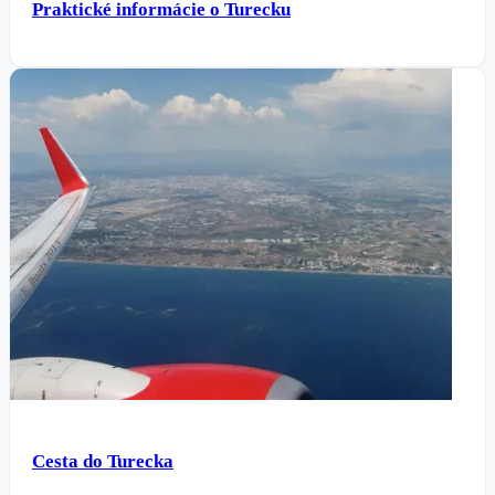
Praktické informácie o Turecku
Cesta do Turecka