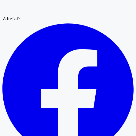
Zdieľať: