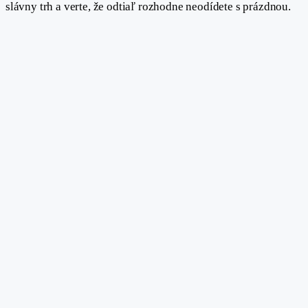
slávny trh a verte, že odtiaľ rozhodne neodídete s prázdnou.