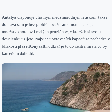
Antalya
disponuje vlastným medzinárodným letiskom, takže
doprava sem je bez problémov. V samotnom meste je
množstvo hotelov i malých penziónov, v ktorých si svoju
dovolenku užijete. Najviac ubytovacích kapacít sa nachádza v
blízkosti
pláže Konyaalti
, odkiaľ je to do centra mesta čo by
kameňom dohodil.