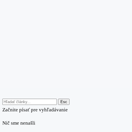
Esc
Začnite písať pre vyhľadávanie
Nič sme nenašli